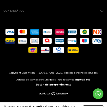
CONTACTÁNOS
Copyright Casa Medhil - 30648277683 - 2026. Todos los derechos reservados.
Defensa de las y los consumidores. Para reclamos
ingresá acá.
Botón de arrepentimiento
Al navegar por este sitio
aceptás el uso de cookies
para