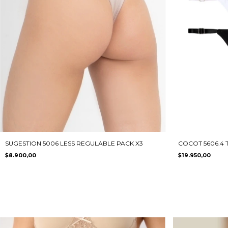
SUGESTION 5006 LESS REGULABLE PACK X3
COCOT 5606.4 
$8.900,00
$19.950,00