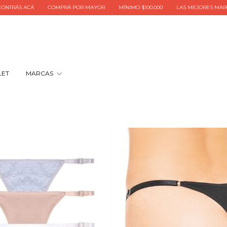
Á
COMPRÁ POR MAYOR
MÍNIMO $100.000
LAS MEJORES MARCAS LAS EN
LET
MARCAS