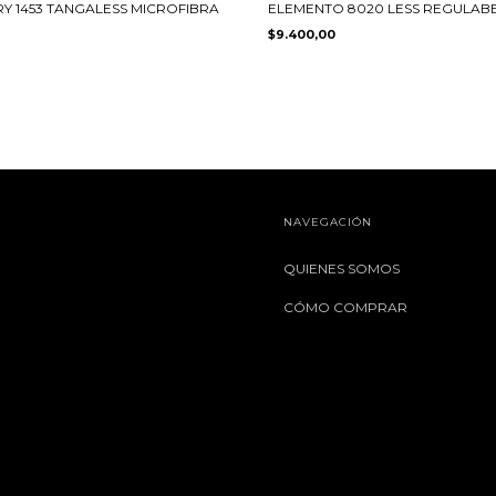
Y 1453 TANGALESS MICROFIBRA
ELEMENTO 8020 LESS REGULABE
$9.400,00
NAVEGACIÓN
QUIENES SOMOS
CÓMO COMPRAR