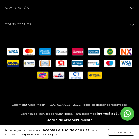
NAVEGACIÓN
CONTACTÁNOS
Copyright Casa Medhil - 30648277683 - 2026. Todos los derechos reservados.
Defensa de las y los consumidores. Para reclamos
ingresá acá.
Botón de arrepentimiento
Al navegar por este sitio
aceptás el uso de cookies
para
ENTENDIDO
agilizar tu experiencia de compra.