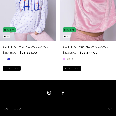
10
%
OFF
10
%
OFF
SO PINK 11743 PIJAMA DAMA
SO PINK 11749 PIJAMA DAMA
$31.435,00
$28.291,00
$32.605,00
$29.344,00
+1
COMPRAR
COMPRAR
CATEGORÍAS