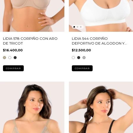
LIDIA 578 CORPIÑO CON ARO
LIDIA 544 CORPIÑO
DE TRICOT
DEPORTIVO DE ALGODON Y
LYCRA
$16.400,00
$12.500,00
COMPRAR
COMPRAR