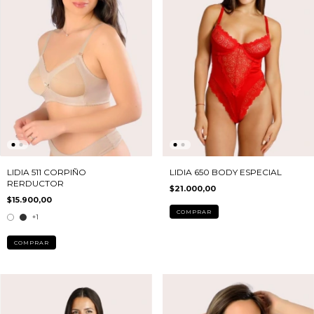
LIDIA 511 CORPIÑO
LIDIA 650 BODY ESPECIAL
RERDUCTOR
$21.000,00
$15.900,00
COMPRAR
+1
COMPRAR