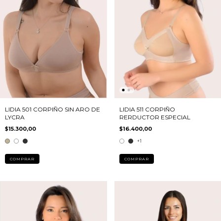
LIDIA 501 CORPIÑO SIN ARO DE
LIDIA 511 CORPIÑO
LYCRA
RERDUCTOR ESPECIAL
$15.300,00
$16.400,00
+1
COMPRAR
COMPRAR