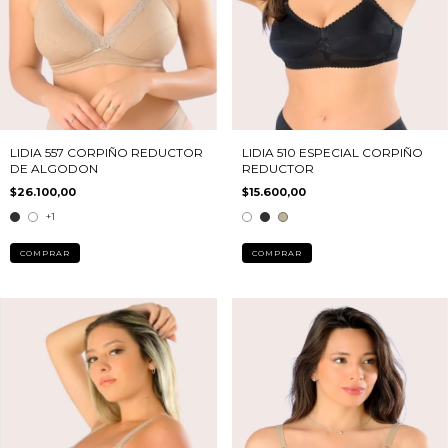
LIDIA 557 CORPIÑO REDUCTOR
LIDIA 510 ESPECIAL CORPIÑO
DE ALGODON
REDUCTOR
$26.100,00
$15.600,00
+1
COMPRAR
COMPRAR