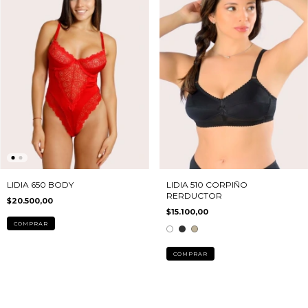
LIDIA 650 BODY
LIDIA 510 CORPIÑO
RERDUCTOR
$20.500,00
$15.100,00
COMPRAR
COMPRAR